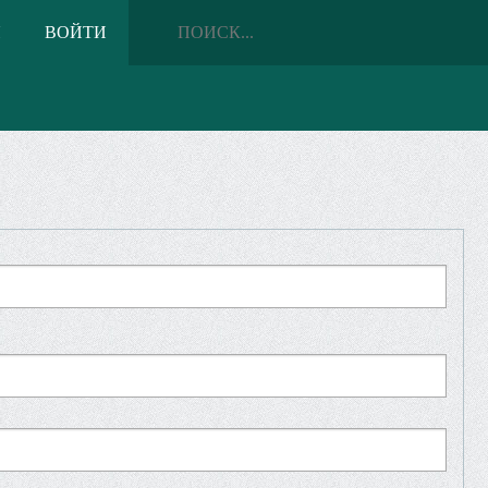
Я
ВОЙТИ