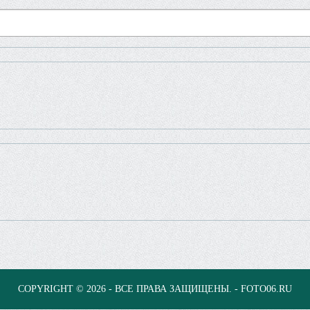
COPYRIGHT © 2026 - ВСЕ ПРАВА ЗАЩИЩЕНЫ. - FOTO06.RU