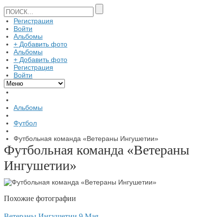
Регистрация
Войти
Альбомы
+ Добавить фото
Альбомы
+ Добавить фото
Регистрация
Войти
Альбомы
Футбол
Футбольная команда «Ветераны Ингушетии»
Футбольная команда «Ветераны
Ингушетии»
Похожие фотографии
Ветераны Ингушетии 9 Мая