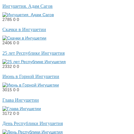
Ингушетия. Адам Сагов
2785
0
0
Скачки в Ингушетии
2406
0
0
25 лет Республике Ингушетия
2332
0
0
Июнь в Горной Ингушетии
3015
0
0
Глава Ингушетии
3172
0
0
День Республики Ингушетия